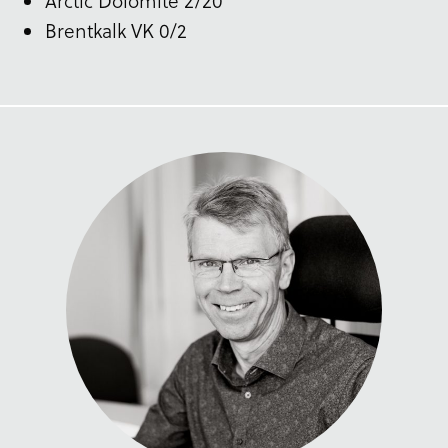
Arctic Dolomite 2/20
Brentkalk VK 0/2