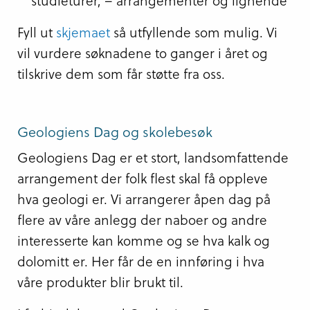
studieturer, – arrangementer og lignende
Fyll ut
skjemaet
så utfyllende som mulig. Vi
vil vurdere søknadene to ganger i året og
tilskrive dem som får støtte fra oss.
Geologiens Dag og skolebesøk
Geologiens Dag er et stort, landsomfattende
arrangement der folk flest skal få oppleve
hva geologi er. Vi arrangerer åpen dag på
flere av våre anlegg der naboer og andre
interesserte kan komme og se hva kalk og
dolomitt er. Her får de en innføring i hva
våre produkter blir brukt til.