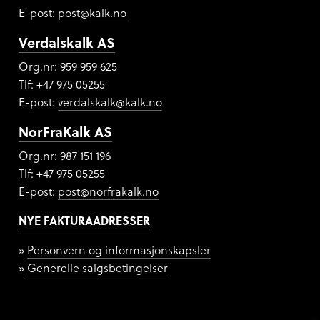
E-post:
post@kalk.no
Verdalskalk AS
Org.nr: 959 959 625
Tlf: +47 975 05255
E-post:
verdalskalk@kalk.no
NorFraKalk AS
Org.nr:
987 151 196
Tlf: +47 975 05255
E-post:
post@norfrakalk.no
NYE FAKTURAADRESSER
Personvern og informasjonskapsler
Generelle salgsbetingelser