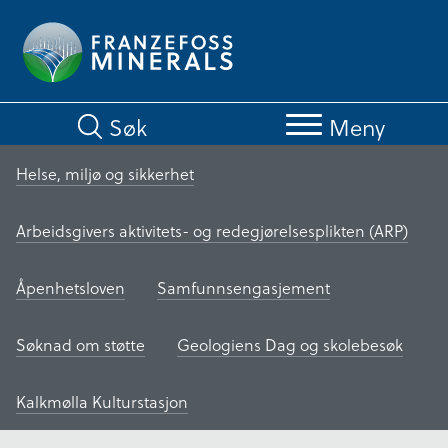
Hopp
til
hovedinnhold
Søk
Meny
Helse, miljø og sikkerhet
Arbeidsgivers aktivitets- og redegjørelsesplikten (ARP)
Åpenhetsloven
Samfunnsengasjement
Søknad om støtte
Geologiens Dag og skolebesøk
Kalkmølla Kulturstasjon