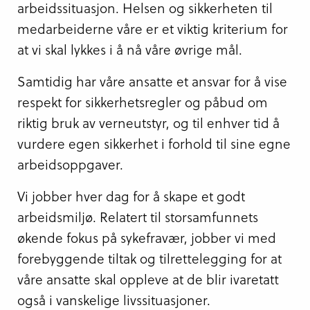
arbeidssituasjon. Helsen og sikkerheten til
medarbeiderne våre er et viktig kriterium for
at vi skal lykkes i å nå våre øvrige mål.
Samtidig har våre ansatte et ansvar for å vise
respekt for sikkerhetsregler og påbud om
riktig bruk av verneutstyr, og til enhver tid å
vurdere egen sikkerhet i forhold til sine egne
arbeidsoppgaver.
Vi jobber hver dag for å skape et godt
arbeidsmiljø. Relatert til storsamfunnets
økende fokus på sykefravær, jobber vi med
forebyggende tiltak og tilrettelegging for at
våre ansatte skal oppleve at de blir ivaretatt
også i vanskelige livssituasjoner.