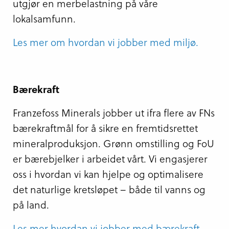
utgjør en merbelastning på våre
lokalsamfunn.
Les mer om hvordan vi jobber med miljø.
Bærekraft
Franzefoss Minerals jobber ut ifra flere av FNs
bærekraftmål for å sikre en fremtidsrettet
mineralproduksjon. Grønn omstilling og FoU
er bærebjelker i arbeidet vårt. Vi engasjerer
oss i hvordan vi kan hjelpe og optimalisere
det naturlige kretsløpet – både til vanns og
på land.
Les mer hvordan vi jobber med bærekraft