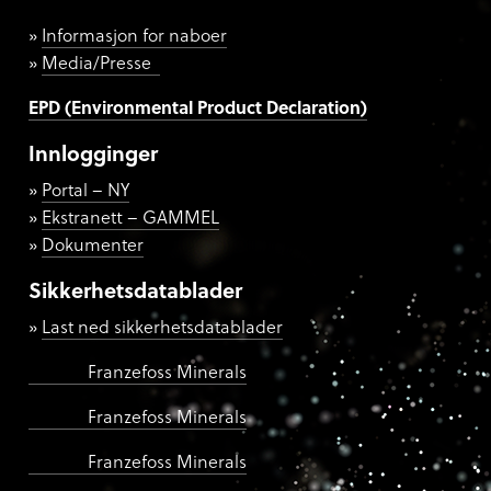
Informasjon for naboer
Media/Presse
EPD (Environmental Product Declaration)
Innlogginger
Portal – NY
Ekstranett – GAMMEL
Dokumenter
Sikkerhetsdatablader
Last ned sikkerhetsdatablader
Franzefoss Minerals
Franzefoss Minerals
Franzefoss Minerals