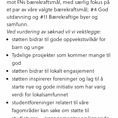
mot FNs bærekraftsmål, med særlig fokus på
et par av våre valgte bærekraftsmål; #4 God
utdanning og #11 Bærekraftige byer og
samfunn.
Ved vurdering av søknad vil vi vektlegge:
støtten bidrar til gode oppvekstsvilkår for
barn og unge
Tydelige prosjekter som kommer mange til
god
støtten bidrar til lokalt engasjement
støtten inspirerer foreninger og lag til å
starte nye og gode initiativ som har varig
verdi for lokalsamfunnet
studentforeninger relatert til våre
fagområder kan søke om støtte til