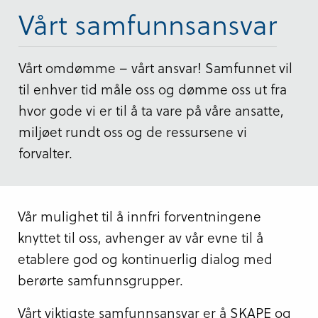
Vårt samfunnsansvar
Vårt omdømme – vårt ansvar! Samfunnet vil
til enhver tid måle oss og dømme oss ut fra
hvor gode vi er til å ta vare på våre ansatte,
miljøet rundt oss og de ressursene vi
forvalter.
Vår mulighet til å innfri forventningene
knyttet til oss, avhenger av vår evne til å
etablere god og kontinuerlig dialog med
berørte samfunnsgrupper.
Vårt viktigste samfunnsansvar er å SKAPE og