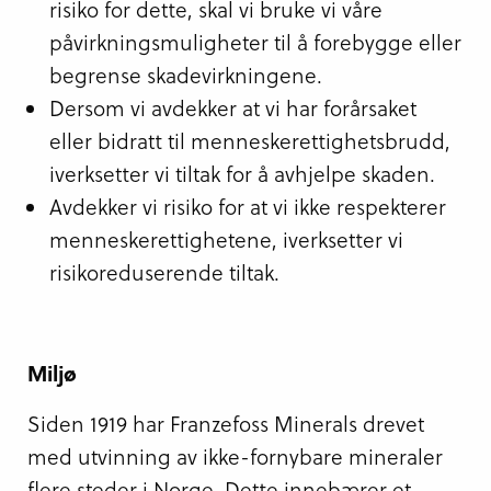
risiko for dette, skal vi bruke vi våre
påvirkningsmuligheter til å forebygge eller
begrense skadevirkningene.
Dersom vi avdekker at vi har forårsaket
eller bidratt til menneskerettighetsbrudd,
iverksetter vi tiltak for å avhjelpe skaden.
Avdekker vi risiko for at vi ikke respekterer
menneskerettighetene, iverksetter vi
risikoreduserende tiltak.
Miljø
Siden 1919 har Franzefoss Minerals drevet
med utvinning av ikke-fornybare mineraler
flere steder i Norge. Dette innebærer et