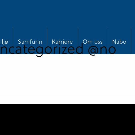
ncategorized @no
ljø
Samfunn
Karriere
Om oss
Nabo