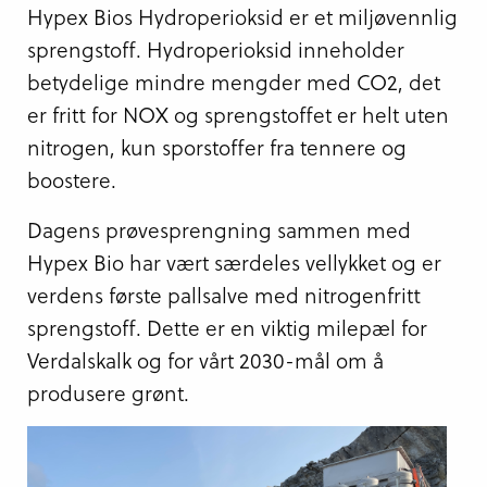
Hypex Bios Hydroperioksid er et miljøvennlig
sprengstoff. Hydroperioksid inneholder
betydelige mindre mengder med CO2, det
er fritt for NOX og sprengstoffet er helt uten
nitrogen, kun sporstoffer fra tennere og
boostere.
Dagens prøvesprengning sammen med
Hypex Bio har vært særdeles vellykket og er
verdens første pallsalve med nitrogenfritt
sprengstoff. Dette er en viktig milepæl for
Verdalskalk og for vårt 2030-mål om å
produsere grønt.