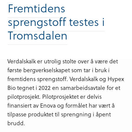
Fremtidens
sprengstoff testes i
Tromsdalen
Verdalskalk er utrolig stolte over å være det
første bergverkselskapet som tar i bruk i
fremtidens sprengstoff. Verdalskalk og Hypex
Bio tegnet i 2022 en samarbeidsavtale for et
pilotprosjekt. Pilotprosjektet er delvis
finansiert av Enova og formålet har vært å
tilpasse produktet til sprengning i åpent
brudd.