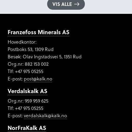
VIS ALLE
Franzefoss Minerals AS
Hovedkontor:
Postboks 53, 1309 Rud
Besøk: Olav Ingstadsvei 5, 1351 Rud
Org.nr:
882 153 002
Tlf: +47 975 05255
E-post:
post@kalk.no
Verdalskalk AS
Org.nr: 959 959 625
Tlf: +47 975 05255
E-post:
verdalskalk@kalk.no
NorFraKalk AS