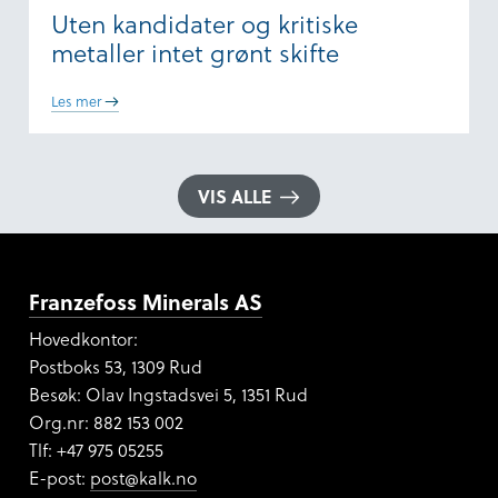
Uten kandidater og kritiske
metaller intet grønt skifte
Les mer
VIS ALLE
Franzefoss Minerals AS
Hovedkontor:
Postboks 53, 1309 Rud
Besøk: Olav Ingstadsvei 5, 1351 Rud
Org.nr:
882 153 002
Tlf: +47 975 05255
E-post:
post@kalk.no