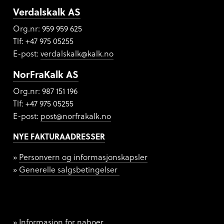
Verdalskalk AS
Org.nr: 959 959 625
Tlf: +47 975 05255
E-post:
verdalskalk@kalk.no
NorFraKalk AS
Org.nr:
987 151 196
Tlf: +47 975 05255
E-post:
post@norfrakalk.no
NYE FAKTURAADRESSER
Personvern og informasjonskapsler
Generelle salgsbetingelser
Informasjon for naboer