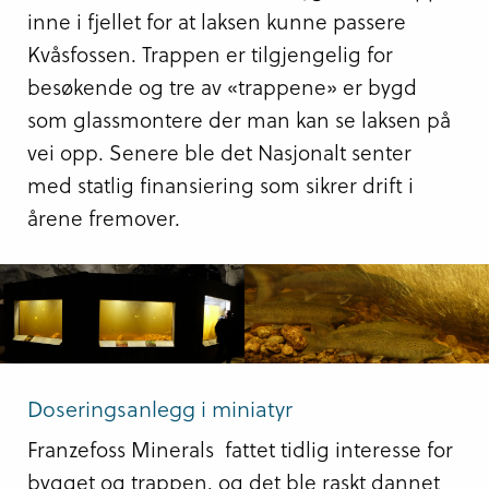
inne i fjellet for at laksen kunne passere
Kvåsfossen. Trappen er tilgjengelig for
besøkende og tre av «trappene» er bygd
som glassmontere der man kan se laksen på
vei opp. Senere ble det Nasjonalt senter
med statlig finansiering som sikrer drift i
årene fremover.
Doseringsanlegg i miniatyr
Franzefoss Minerals fattet tidlig interesse for
bygget og trappen, og det ble raskt dannet