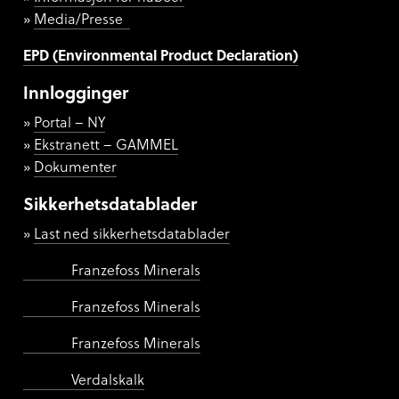
Media/Presse
EPD (Environmental Product Declaration)
Innlogginger
Portal – NY
Ekstranett – GAMMEL
Dokumenter
Sikkerhetsdatablader
Last ned sikkerhetsdatablader
Franzefoss Minerals
Franzefoss Minerals
Franzefoss Minerals
Verdalskalk